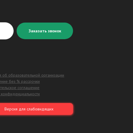
 об образовательной организации
ние без % рассрочки
тельское соглашение
 конфиденциальности
Версия для слабовидящих