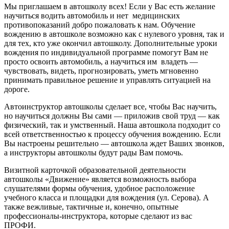
Мы приглашаем в автошколу всех! Если у Вас есть желание
научиться водить автомобиль и нет медицинских
противопоказаний добро пожаловать к нам. Обучение
вождению в автошколе возможно как с нулевого уровня, так и
для тех, кто уже окончил автошколу. Дополнительные уроки
вождения по индивидуальной программе помогут Вам не
просто освоить автомобиль, а научиться им владеть —
чувствовать, видеть, прогнозировать, уметь мгновенно
принимать правильное решение и управлять ситуацией на
дороге.
Автоинструктор автошколы сделает все, чтобы Вас научить,
но научиться должны Вы сами — приложив свой труд — как
физический, так и умственный. Наша автошкола подходит со
всей ответственностью к процессу обучения вождению. Если
Вы настроены решительно — автошкола ждет Ваших звонков,
а инструкторы автошколы будут рады Вам помочь.
Визитной карточкой образовательной деятельности
автошколы «Движение» является возможность выбора
слушателями формы обучения, удобное расположение
учебного класса и площадки для вождения (ул. Серова). А
также вежливые, тактичные и, конечно, опытные
профессионалы-инструктора, которые сделают из вас
ПРОФИ.