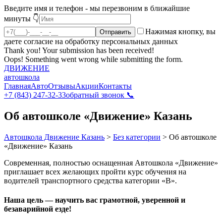
Введите имя и телефон - мы перезвоним в ближайшие
минуты 👇
Нажимая кнопку, вы
даете согласие на обработку персональных данных
Thank you! Your submission has been received!
Oops! Something went wrong while submitting the form.
ДВИЖЕНИЕ
автошкола
Главная
Авто
Отзывы
Акции
Контакты
+7 (843) 247-32-33
обратный звонок 📞
Об автошколе «Движение» Казань
Автошкола Движение Казань
>
Без категории
>
Об автошколе
«Движение» Казань
Современная, полностью оснащенная Автошкола «Движение»
приглашает всех желающих пройти курс обучения на
водителей транспортного средства категории «В».
Наша цель — научить вас грамотной, уверенной и
безаварийной езде!