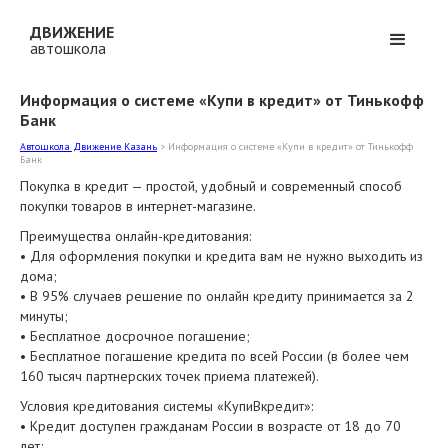
ДВИЖЕНИЕ
автошкола
Информация о системе «Купи в кредит» от Тинькофф
Банк
Автошкола Движение Казань
>
Информация о системе «Купи в кредит» от Тинькофф
Банк
Покупка в кредит — простой, удобный и современный способ
покупки товаров в интернет-магазине.
Преимущества онлайн-кредитования:
• Для оформления покупки и кредита вам не нужно выходить из
дома;
• В 95% случаев решение по онлайн кредиту принимается за 2
минуты;
• Бесплатное досрочное погашение;
• Бесплатное погашение кредита по всей России (в более чем
160 тысяч партнерских точек приема платежей).
Условия кредитования системы «КупиВкредит»:
• Кредит доступен гражданам России в возрасте от 18 до 70
лет;