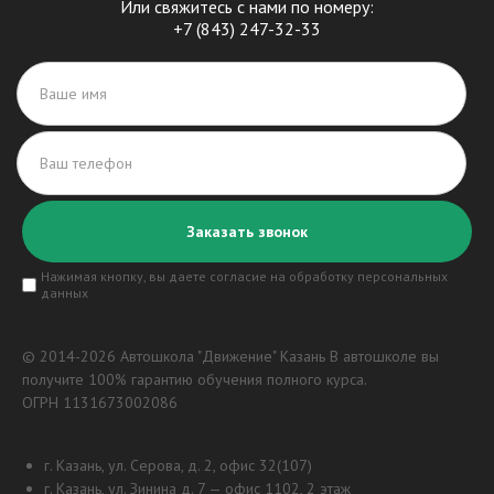
Или свяжитесь с нами по номеру:
+7 (843) 247-32-33
Нажимая кнопку, вы даете согласие на обработку персональных
данных
© 2014-
2026 Автошкола "Движение" Казань В автошколе вы
получите 100% гарантию обучения полного курса.
ОГРН 1131673002086
г. Казань, ул. Серова, д. 2, офис 32(107)
г. Казань, ул. Зинина д. 7 — офис 1102, 2 этаж